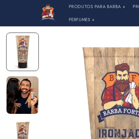
Pular
PRODUTOS PARA BARBA +
PR
para o
conteúdo
PERFUMES +