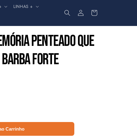
+
LINHAS +
Fazer
Carrinho
login
EMÓRIA PENTEADO QUE
K BARBA FORTE
ao Carrinho