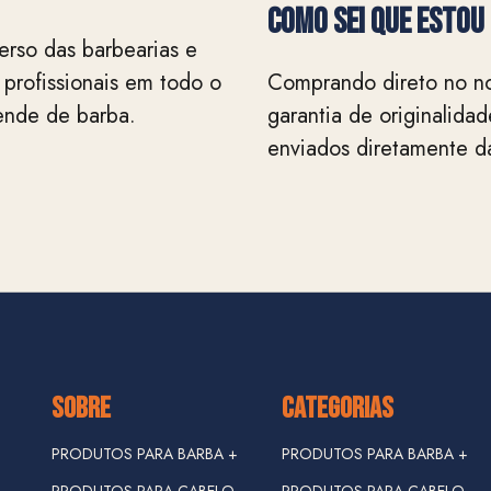
Como sei que estou
erso das barbearias e
 profissionais em todo o
Comprando direto no no
ende de barba.
garantia de originalida
enviados diretamente da
SOBRE
CATEGORIAS
PRODUTOS PARA BARBA +
PRODUTOS PARA BARBA +