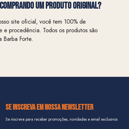
 comprando um produto original?
sso site oficial, você tem 100% de
de e procedência. Todos os produtos são
 Barba Forte.
SE INSCREVA EM NOSSA NEWSLETTER
Se inscreva para receber promoções, novidades e email exclusivos