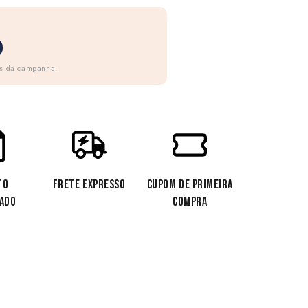
as da campanha.
TO
FRETE EXPRESSO
CUPOM DE PRIMEIRA
CADO
COMPRA