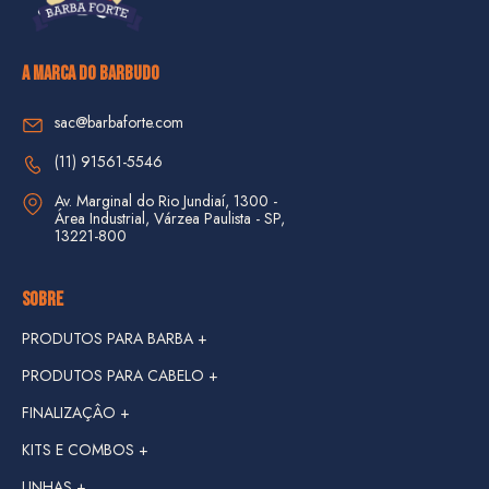
A MARCA DO BARBUDO
sac@barbaforte.com
(11) 91561-5546
Av. Marginal do Rio Jundiaí, 1300 - 
Área Industrial, Várzea Paulista - SP, 
13221-800
SOBRE
PRODUTOS PARA BARBA +
PRODUTOS PARA CABELO +
FINALIZAÇÂO +
KITS E COMBOS +
LINHAS +