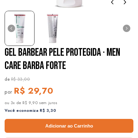
GEL BARBEAR PELE PROTEGIDA · MEN
CARE BARBA FORTE
de
R$ 33,00
R$ 29,70
por
ou 3x de R$ 9,90 sem juros
Você economiza R$ 3,30
Adicionar ao Carrinho