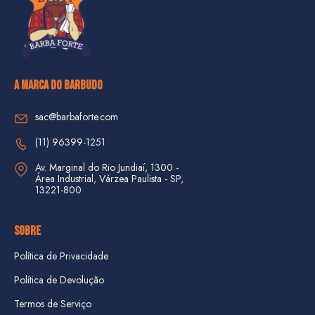
A MARCA DO BARBUDO
sac@barbaforte.com
(11) 96399-1251
Av. Marginal do Rio Jundiaí, 1300 - 
Área Industrial, Várzea Paulista - SP, 
13221-800
SOBRE
Política de Privacidade
Política de Devolução
Termos de Serviço