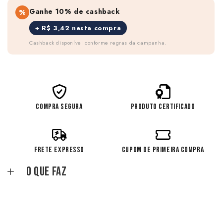
Ganhe 10% de cashback
%
+ R$ 3,42 nesta compra
Cashback disponível conforme regras da campanha.
COMPRA SEGURA
PRODUTO CERTIFICADO
FRETE EXPRESSO
CUPOM DE PRIMEIRA COMPRA
O que faz