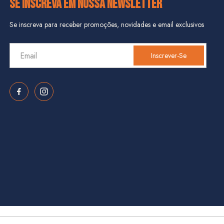
SE INSCREVA EM NOSSA NEWSLETTER
Se inscreva para receber promoções, novidades e email exclusivos
Inscrever-Se