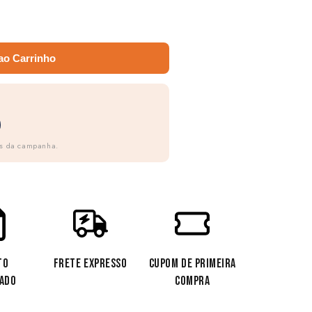
ao Carrinho
as da campanha.
TO
FRETE EXPRESSO
CUPOM DE PRIMEIRA
CADO
COMPRA