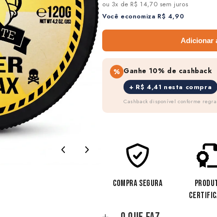
ou 3x de R$ 14,70 sem juros
Você economiza R$ 4,90
Adicionar 
Ganhe 10% de cashback
%
+ R$ 4,41 nesta compra
Cashback disponível conforme regr
COMPRA SEGURA
PRODU
CERTIFI