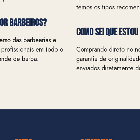
temos os tipos recome
por barbeiros?
Como sei que estou
erso das barbearias e
 profissionais em todo o
Comprando direto no no
ende de barba.
garantia de originalida
enviados diretamente da