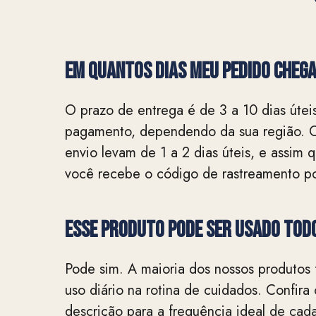
EM QUANTOS DIAS MEU PEDIDO CHEG
O prazo de entrega é de 3 a 10 dias útei
pagamento, dependendo da sua região. 
envio levam de 1 a 2 dias úteis, e assim
você recebe o código de rastreamento po
Esse produto pode ser usado todo
Pode sim. A maioria dos nossos produtos 
uso diário na rotina de cuidados. Confir
descrição para a frequência ideal de cad