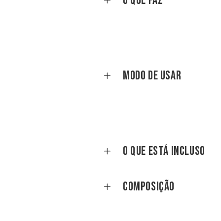
O que faz
Modo de Usar
O que está incluso
Composição