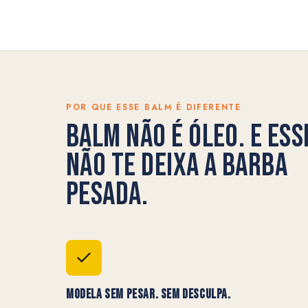
POR QUE ESSE BALM É DIFERENTE
BALM NÃO É ÓLEO. E ESS
NÃO TE DEIXA A BARBA
PESADA.
Modela Sem Pesar. Sem Desculpa.