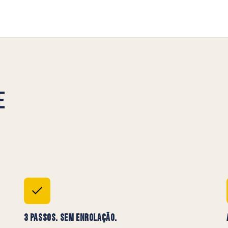
E
3 Passos. Sem Enrolação.