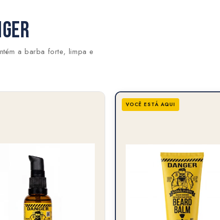
NGER
ntém a barba forte, limpa e
VOCÊ ESTÁ AQUI