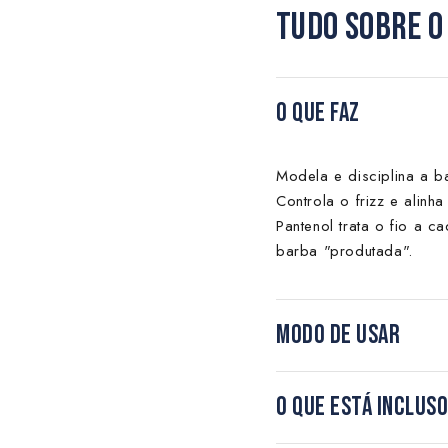
TUDO SOBRE O
O QUE FAZ
Modela e disciplina a b
Controla o frizz e alinh
Pantenol trata o fio a 
barba "produtada".
MODO DE USAR
O QUE ESTÁ INCLUS