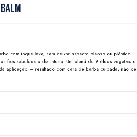
 BALM
arba com toque leve, sem deixar aspecto oleoso ou plástico.
a os fios rebeldes o dia inteiro. Um blend de 9 óleos vegetais e
cada aplicação — resultado com cara de barba cuidada, não de
O