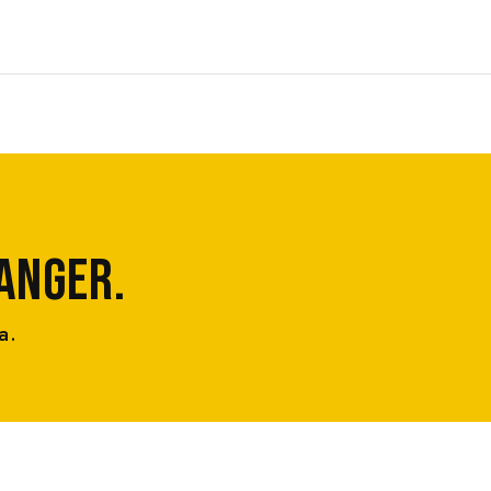
ANGER.
a.