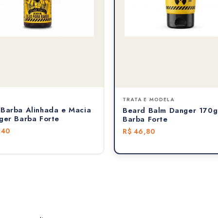
TRATA E MODELA
 Barba Alinhada e Macia
Beard Balm Danger 170g
ger Barba Forte
Barba Forte
,40
R$ 46,80