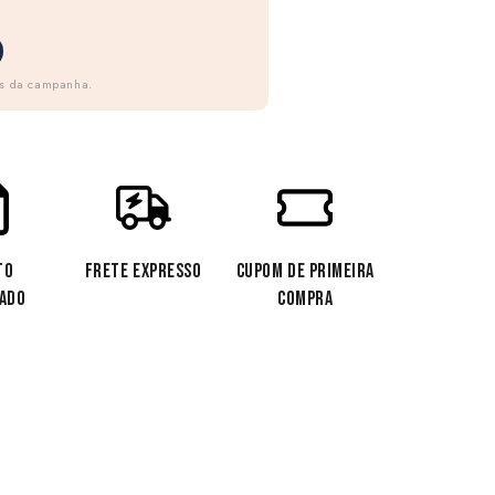
as da campanha.
TO
FRETE EXPRESSO
CUPOM DE PRIMEIRA
CADO
COMPRA