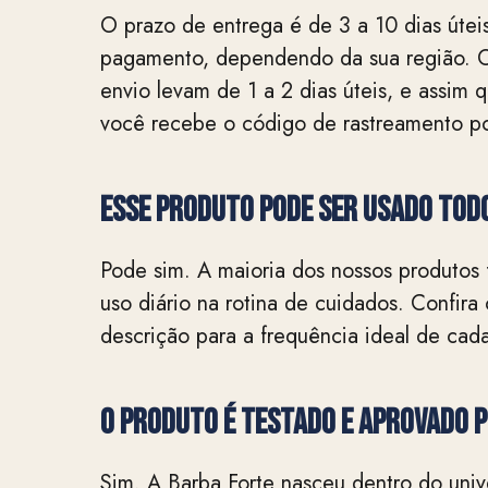
O prazo de entrega é de 3 a 10 dias útei
pagamento, dependendo da sua região. 
envio levam de 1 a 2 dias úteis, e assim
você recebe o código de rastreamento po
Esse produto pode ser usado todo
Pode sim. A maioria dos nossos produtos 
uso diário na rotina de cuidados. Confir
descrição para a frequência ideal de cad
O produto é testado e aprovado 
Sim. A Barba Forte nasceu dentro do univ