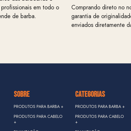
 profissionais em todo o
Comprando direto no no
ende de barba.
garantia de originalida
enviados diretamente da
SOBRE
CATEGORIAS
PRODUTOS PARA BARBA +
PRODUTOS PARA BARBA +
PRODUTOS PARA CABELO
PRODUTOS PARA CABELO
+
+