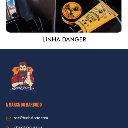
LINHA DANGER
A MARCA DO BARBUDO
sac@barbaforte.com