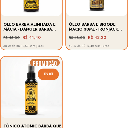
ÓLEO BARBA ALINHADA E
ÓLEO BARBA E BIGODE
MACIA · DANGER BARBA
MACIO 30ML · IRONJACK
FORTE
BARBA FORTE
R$ 41,40
R$ 43,20
R$ 46,00
R$ 48,00
ou 3x de R$ 13,80 sem juros
ou 3x de R$ 14,40 sem juros
Promoção
10% OFF
TÔNICO ATOMIC BARBA QUE