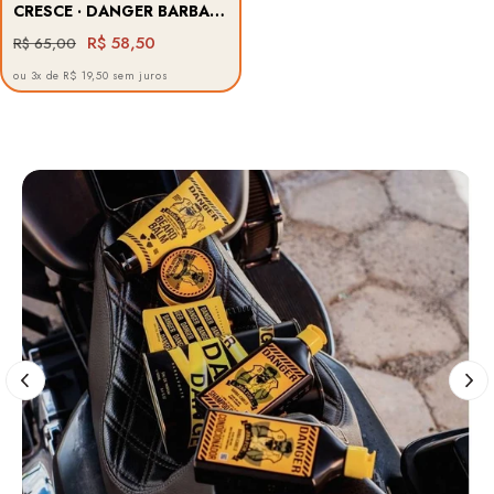
CRESCE · DANGER BARBA
FORTE
R$ 58,50
R$ 65,00
ou 3x de R$ 19,50 sem juros