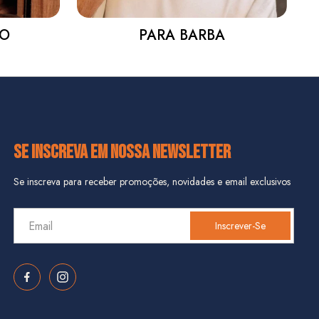
LO
PARA BARBA
SE INSCREVA EM NOSSA NEWSLETTER
Se inscreva para receber promoções, novidades e email exclusivos
Inscrever-Se