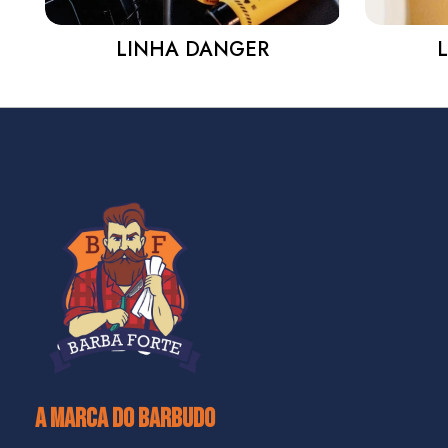
LINHA DANGER
A MARCA DO BARBUDO