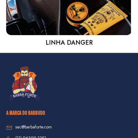
LINHA DANGER
A MARCA DO BARBUDO
sac@barbaforte.com