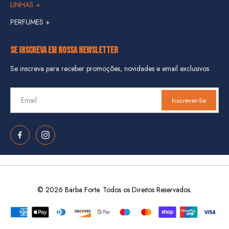
LINHAS +
KIT VIAGEM
PERFUMES +
LINHA DANGER +
COMBOS
LINHA HIPSTER +
SE INSCREVA EM NOSSA NEWSLETTER
LINHA JUNGLE +
Se inscreva para receber promoções, novidades e email exclusivos
LINHA DON FORTE +
Inscrever-Se
LINHA GASOLINE +
LINHA IRON JACK +
LINHA MEN CARE +
LINHA CUSTOM +
LINHA XEQUE MATE +
© 2026 Barba Forte. Todos os Direitos Reservados.